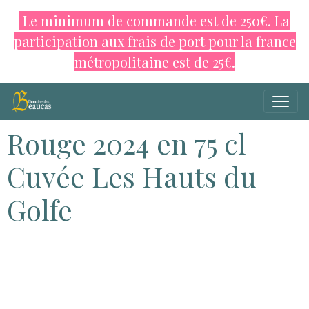
Le minimum de commande est de 250€. La
participation aux frais de port pour la france
métropolitaine est de
25€.
Rouge 2024 en 75 cl
Cuvée Les Hauts du
Golfe