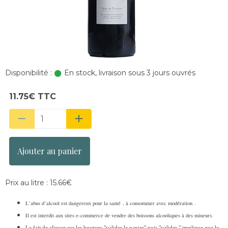
Disponibilité :
En stock, livraison sous 3 jours ouvrés
11.75€ TTC
Ajouter au panier
Prix au litre : 15.66€
L’abus d’alcool est dangereux pour la santé , à consommer avec modération .
Il est interdit aux sites e-commerce de vendre des boissons alcooliques à des mineurs.
Le fait de cliquer sur les boutons "valider le panier" puis "valider " implique que le