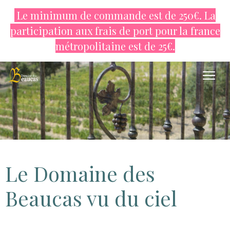
Le minimum de commande est de 250€. La
participation aux frais de port pour la france
métropolitaine est de
25€.
Le Domaine des
Beaucas vu du ciel