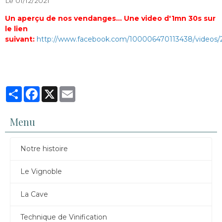
Le 01/12/2021
Un aperçu de nos vendanges... Une video d'1mn 30s sur
le lien
suivant:
http://www.facebook.com/100006470113438/videos
Partager
Facebook
X
Email
Menu
Notre histoire
Le Vignoble
La Cave
Technique de Vinification